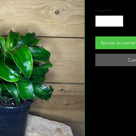
Quantité
*
Ajouter au panier
Com