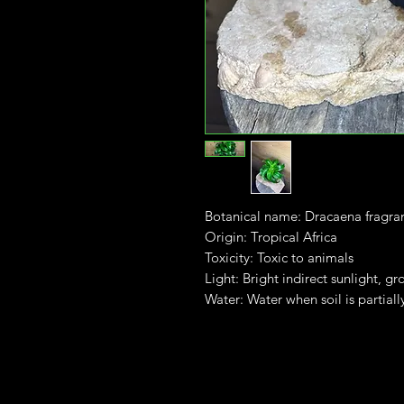
Botanical name: Dracaena fragran
Origin: Tropical Africa
Toxicity: Toxic to animals
Light: Bright indirect sunlight, gr
Water: Water when soil is partiall