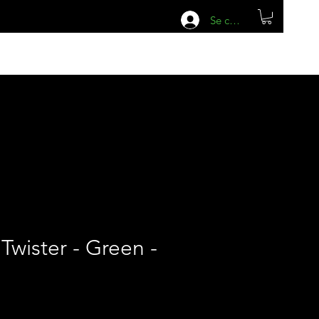
Se connecter
Twister - Green -