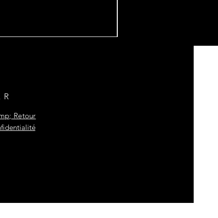
ER
amp; Retour
fidentialité