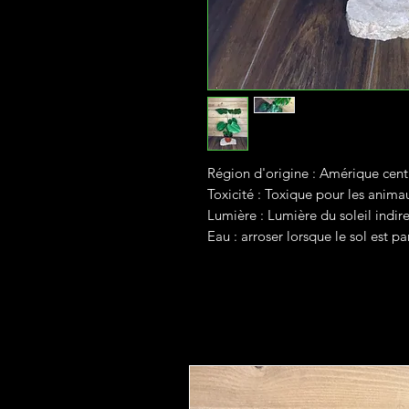
Région d'origine : Amérique cent
Toxicité : Toxique pour les anima
Lumière : Lumière du soleil indir
Eau : arroser lorsque le sol est p