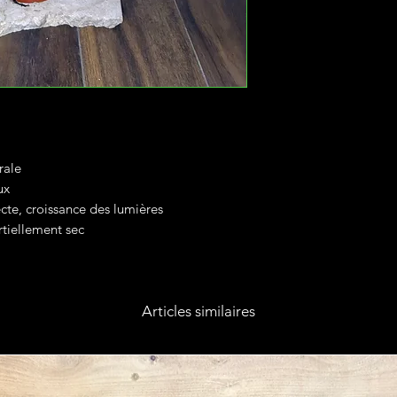
rale
ux
ecte, croissance des lumières
artiellement sec
Articles similaires