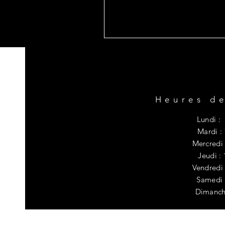
Heures de
Lundi : 
Mardi :
Mercredi 
Jeudi :
Vendredi 
​​Samedi
​Dimanch