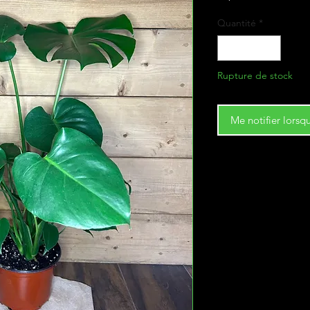
Quantité
*
Rupture de stock
Me notifier lorsqu